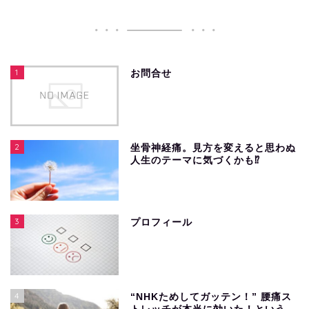
1
お問合せ
2
坐骨神経痛。見方を変えると思わぬ
人生のテーマに気づくかも⁉︎
3
プロフィール
4
“NHKためしてガッテン！” 腰痛ス